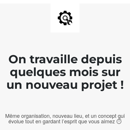
On travaille depuis
quelques mois sur
un nouveau projet !
Même organisation, nouveau lieu, et un concept qui
évolue tout en gardant l’esprit que vous aimez ⏱️